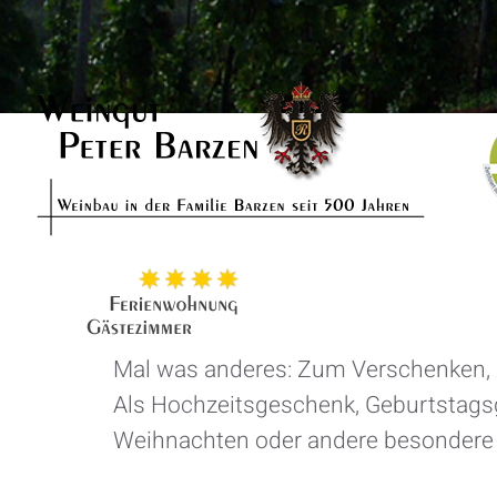
Mal was anderes: Zum Verschenken,
Als Hochzeitsgeschenk, Geburtstags
Weihnachten oder andere besondere 