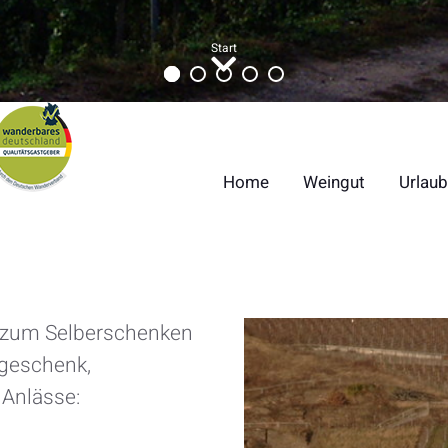
Start
Home
Weingut
Urlaub
 zum Selberschenken
geschenk,
Anlässe: