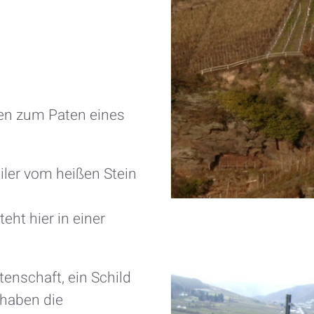
en zum Paten eines
iler vom heißen Stein
teht hier in einer
tenschaft, ein Schild
haben die