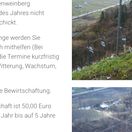
tenweinberg
des Jahres nicht
chickt.
nge werden Sie
h mithelfen (Bei
die Termine kurzfristig
Witterung, Wachstum,
e Bewirtschaftung.
chaft ist 50,00 Euro
 Jahr bis auf 5 Jahre